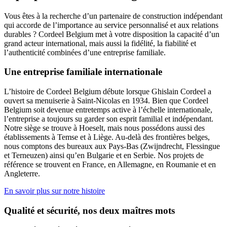
Vous êtes à la recherche d’un partenaire de construction indépendant
qui accorde de l’importance au service personnalisé et aux relations
durables ? Cordeel Belgium met à votre disposition la capacité d’un
grand acteur international, mais aussi la fidélité, la fiabilité et
l’authenticité combinées d’une entreprise familiale.
Une entreprise familiale internationale
L’histoire de Cordeel Belgium débute lorsque Ghislain Cordeel a
ouvert sa menuiserie à Saint-Nicolas en 1934. Bien que Cordeel
Belgium soit devenue entretemps active à l’échelle internationale,
l’entreprise a toujours su garder son esprit familial et indépendant.
Notre siège se trouve à Hoeselt, mais nous possédons aussi des
établissements à Temse et à Liège. Au-delà des frontières belges,
nous comptons des bureaux aux Pays-Bas (Zwijndrecht, Flessingue
et Terneuzen) ainsi qu’en Bulgarie et en Serbie. Nos projets de
référence se trouvent en France, en Allemagne, en Roumanie et en
Angleterre.
En savoir plus sur notre histoire
Qualité et sécurité, nos deux maîtres mots